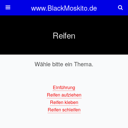
www.BlackMoskito.de
Reifen
Wähle bitte ein Thema.
Einführung
Reifen aufziehen
Reifen kleben
Reifen schleifen