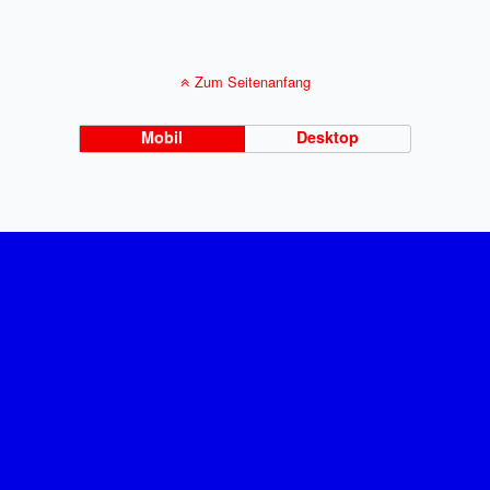
Zum Seitenanfang
Mobil
Desktop