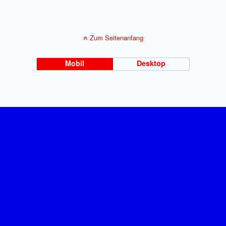
Zum Seitenanfang
Mobil
Desktop