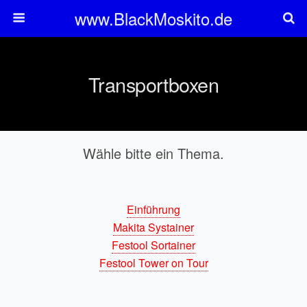
www.BlackMoskito.de
Transportboxen
Wähle bitte ein Thema.
Einführung
Makita Systainer
Festool Sortainer
Festool Tower on Tour