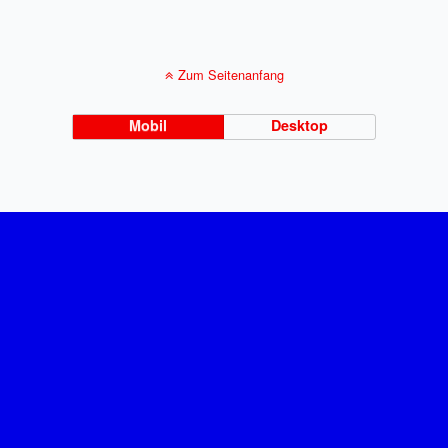
Zum Seitenanfang
Mobil
Desktop