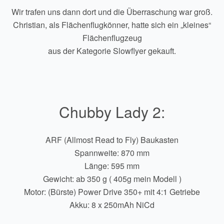
Wir trafen uns dann dort und die Überraschung war groß.
Christian, als Flächenflugkönner, hatte sich ein „kleines“
Flächenflugzeug
aus der Kategorie Slowflyer gekauft.
Chubby Lady 2:
ARF (Allmost Read to Fly) Baukasten
Spannweite: 870 mm
Länge: 595 mm
Gewicht: ab 350 g ( 405g mein Modell )
Motor: (Bürste) Power Drive 350+ mit 4:1 Getriebe
Akku: 8 x 250mAh NiCd